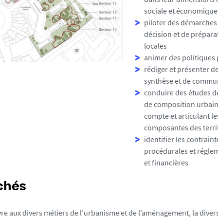
sociale et économique
piloter des démarches 
décision et de prépara
locales
animer des politiques
rédiger et présenter 
synthèse et de commu
conduire des études 
de composition urbain
compte et articulant le
composantes des terri
identifier les contrai
procédurales et réglem
et financières
chés
re aux divers métiers de l’urbanisme et de l’aménagement, la diver