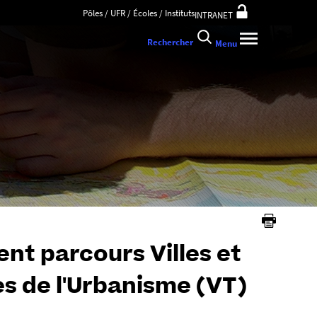
Pôles / UFR / Écoles / Instituts
INTRANET
Rechercher
Menu
t parcours Villes et
ues de l'Urbanisme (VT)