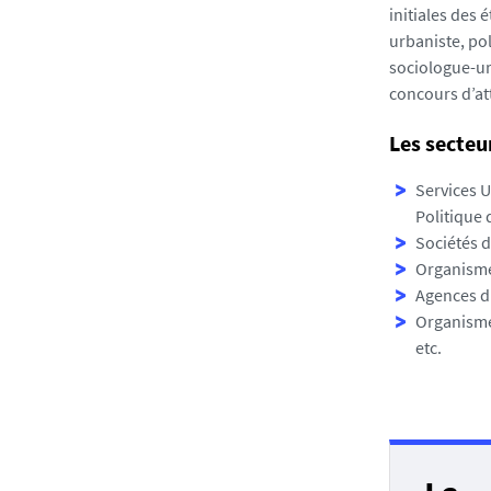
initiales des 
urbaniste, po
sociologue-ur
concours d’att
Les secteu
Services 
Politique 
Sociétés 
Organisme
Agences d
Organismes
etc.