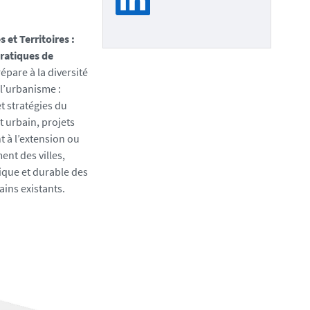
s et Territoires :
Pratiques de
épare à la diversité
 l’urbanisme :
et stratégies du
urbain, projets
t à l’extension ou
nt des villes,
que et durable des
ins existants.