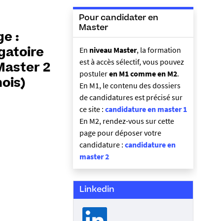
Pour candidater en
Master
ge :
En
niveau Master
, la formation
gatoire
est à accès sélectif, vous pouvez
Master 2
postuler
en M1 comme en M2
.
ois)
En M1, le contenu des dossiers
de candidatures est précisé sur
ce site :
candidature en master 1
En M2, rendez-vous sur cette
page pour déposer votre
candidature :
candidature en
master 2
Linkedin