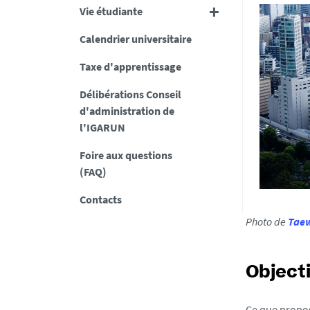
Vie étudiante
Calendrier universitaire
Taxe d'apprentissage
Délibérations Conseil
d'administration de
l'IGARUN
Foire aux questions
(FAQ)
Contacts
Photo de
Tae
Objecti
Ce que propose