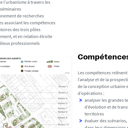
e l’urbanisme à travers les
t séminaires
nnement de recherches
ées associant les compétences
toires des trois pôles
ment, et en relation étroite
ilieux professionnels
Compétence
Les compétences relèvent 
l’analyse et de la prospecti
de la conception urbaine e
d’opérations :
analyser les grandes 
d’évolution et de tran
territoires
évaluer des scénarios, 
dans leur dimensions