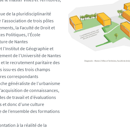
ue de la pluridisciplinarité
 l’association de trois pôles
ments, la Faculté de Droit et
es Politiques, l’École
ture de Nantes
t l’Institut de Géographie et
ment de l’Université de Nantes
 et le recrutement paritaire des
s issu·es des trois champs
aires correspondants
che généraliste de l’urbanisme
l’acquisition de connaissances,
s de travail et d’évaluations
et donc d’une culture
e de l’ensemble des formations
ntation à la réalité de la