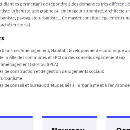
étudiant·es permettant de répondre à des demandes très différenciée
litiste-urbaniste, géographe ou aménageur-urbaniste, architecte-u
baniste, paysagiste-urbaniste... Ce master constitue également un
aché territorial.
rs
Urbanisme, Aménagement, Habitat, Développement économique ou t
de la ville des communes et EPCI ou des conseils départementaux
d’aménagement (SEM ou SPLA)
s de construction et de gestion de logements sociaux
’urbanisme
 de conseil et bureaux d'études liés à l’urbanisme et à l’environne