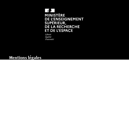
Mentions légales
Crédits et aspects légaux
Accessibilité
Cookies
Adresse
IGARUN
Campus du Tertre
BP 81 227
44312 Nantes cedex 3