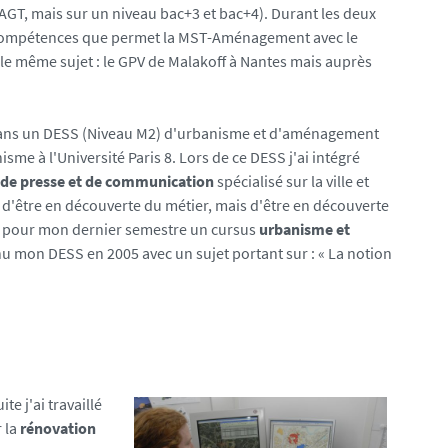
 SAGT, mais sur un niveau bac+3 et bac+4). Durant les deux
s compétences que permet la MST-Aménagement avec le
 le même sujet : le GPV de Malakoff à Nantes mais auprès
 dans un DESS (Niveau M2) d'urbanisme et d'aménagement
isme à l'Université Paris 8. Lors de ce DESS j'ai intégré
 de presse et de communication
spécialisé sur la ville et
 d'être en découverte du métier, mais d'être en découverte
sé pour mon dernier semestre un cursus
urbanisme et
u mon DESS en 2005 avec un sujet portant sur : « La notion
uite
j'ai travaillé
 la
rénovation