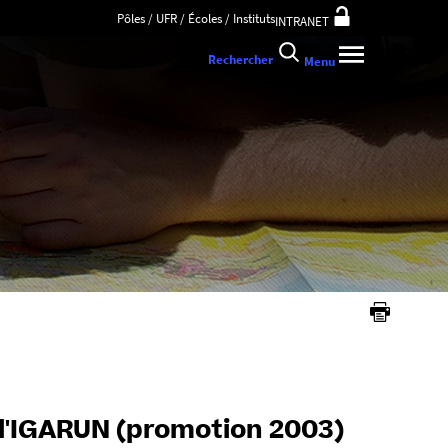
Pôles / UFR / Écoles / Instituts
INTRANET
Rechercher
Menu
IGARUN (promotion 2003)