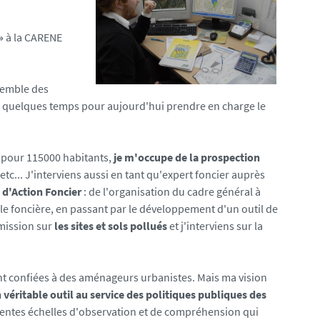
»
à la CARENE
nsemble des
en quelques temps pour aujourd'hui prendre en charge le
 pour 115000 habitants,
je m'occupe de la prospection
 etc... J'interviens aussi en tant qu'expert foncier auprès
 d'Action Foncier
: de l'organisation du cadre général à
le foncière, en passant par le développement d'un outil de
 mission sur
les sites et sols pollués
et j'interviens sur la
ent confiées à des aménageurs urbanistes. Mais ma vision
véritable outil au service des politiques publiques des
férentes échelles d'observation et de compréhension qui