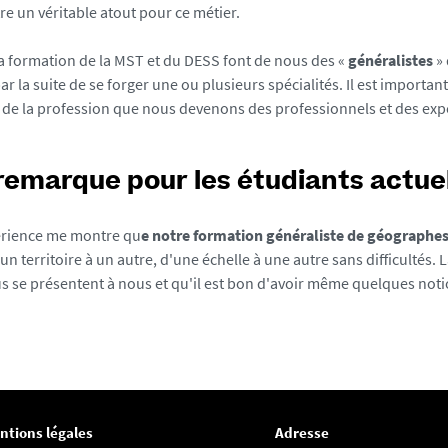
tre un véritable atout pour ce métier.
la formation de la MST et du DESS font de nous des «
généralistes
» 
ar la suite de se forger une ou plusieurs spécialités. Il est importan
e de la profession que nous devenons des professionnels et des exper
remarque pour les étudiants actuel
rience me montre qu
e notre
formation généraliste de géographes 
'un territoire à un autre, d'une échelle à une autre sans difficultés. 
s se présentent à nous et qu'il est bon d'avoir même quelques notio
ntions légales
Adresse