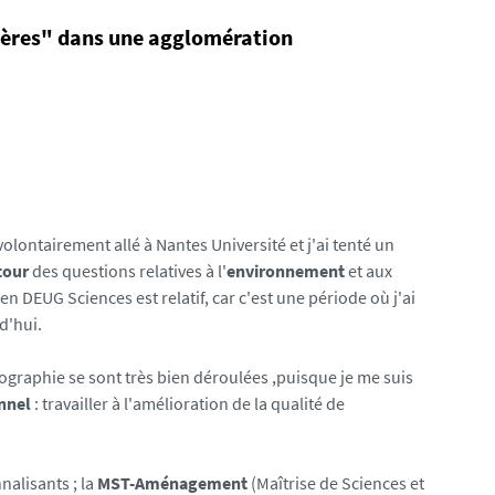
ères" dans une agglomération
volontairement allé à Nantes Université et j'ai tenté un
tour
des questions relatives à l'
environnement
et aux
en DEUG Sciences est relatif, car c'est une période où j'ai
d'hui.
ographie se sont très bien déroulées ,puisque je me suis
nnel
: travailler à l'amélioration de la qualité de
nalisants ; la
MST-Aménagement
(Maîtrise de Sciences et