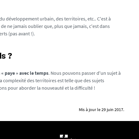
du développement urbain, des territoires, etc.. C'est à
t de ne jamais oublier que, plus que jamais, c'est dans
ts (pas avant !).
s ?
« paye » avec le temps
. Nous pouvons passer d'un sujet à
La complexité des territoires est telle que des sujets
ns pour aborder la nouveauté et la difficulté !
Mis à jour le 29 juin 2017.