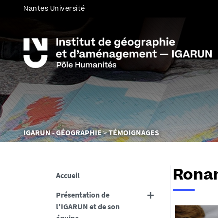
Nantes Université
Vous
IGARUN - GÉOGRAPHIE
TÉMOIGNAGES
êtes
ici :
Ronan
Accueil
Présentation de
l'IGARUN et de son