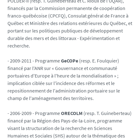
POLDER-II (resp. T. Guineberteau et C. Rioux de l'UQAR),
financés par la Commission permanente de coopération
franco-québécoise (CPCFQ), Consulat général de France à
Québec et Ministère des relations extérieures du Québec, et
portant sur les politiques publiques de développement
durable des mers et des littoraux - Expérimentation et
recherche.
- 2009-2011 - Programme
GeCOPe
(resp. E. Foulquier)
financé par l'ANR sur « Gouvernance et communauté
portuaires d'Europe à l'heure de la mondialisation » ;
implication ciblée sur l'incidence des réformes et le
repositionnement de l'administration portuaire sur le
champ de l'aménagement des territoires.
- 2006-2009 - Programme
ORECOLM
(resp. T. Guineberteau)
financé par la Région des Pays-de-la-Loire, programme
visant la structuration de la recherche en Sciences
Humaines et Sociales (SHS) autour de la thématique des