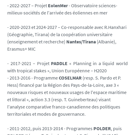
- 2022-2027 – Projet
EolenMer
- Observatoire sciences-
milieux-sociétés de l'arrivée des éoliennes en mer
- 2020-2023 et 2024-2027 – Co-responsable avec R.Hanxhari
(Géographie, Tirana) de la coopération universitaire
(enseignement et recherche)
Nantes/Tirana
(Albanie),
Erasmus+ MIC
- 2017-2021 – Projet
PADDLE
« Planning in a liquid world
with tropical stakes », Union Européenne – H2020
- 2013-2016 - Programme
COSELMAR
(resp. S. Pardo et P.
Hess) financé par la Région des Pays-de-la-Loire, axe 3 «
nouveaux risques et nouveaux usages de l'espace maritime
et littoral », action 3.3 (resp. T. Guineberteau) visant
l'analyse comparative franco-canadienne des politiques
territoriales et modes de gouvernance.
- 2011-2012, puis 2013-2014 - Programmes
POLDER
, puis