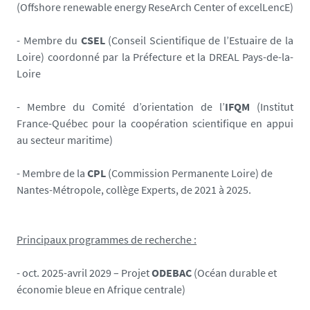
(Offshore renewable energy ReseArch Center of excelLencE)
- Membre du
CSEL
(Conseil Scientifique de l’Estuaire de la
Loire) coordonné par la Préfecture et la DREAL Pays-de-la-
Loire
- Membre du Comité d’orientation de l’
IFQM
(Institut
France-Québec pour la coopération scientifique en appui
au secteur maritime)
- Membre de la
CPL
(Commission Permanente Loire) de
Nantes-Métropole, collège Experts, de 2021 à 2025.
Principaux programmes de recherche :
- oct. 2025-avril 2029 – Projet
ODEBAC
(Océan durable et
économie bleue en Afrique centrale)