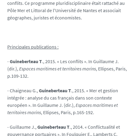
conflits. Ce programme pluridisciplinaire était rattaché au
Pôle Mer et Littoral de l'Université de Nantes et associait
géographes, juristes et économistes.
Principales publications :
-
Guineberteau T
., 2015. « Les conflits ». In Guillaume J.
(dir.),
Espaces maritimes et territoires marins
, Ellipses, Paris,
p.109-132.
-
Chaigneau G.,
Guineberteau T
., 2015. « Mer et gestion
intégrée : analyse du cas français dans son contexte
européen ». In Guillaume J. (dir.),
Espaces maritimes et
territoires marins
, Ellipses, Paris, p.165-192.
-
Guillaume J.,
Guineberteau T
., 2014. « Conflictualité et
gouvernance portuaires ». In Foulquier E., Lamberts C.