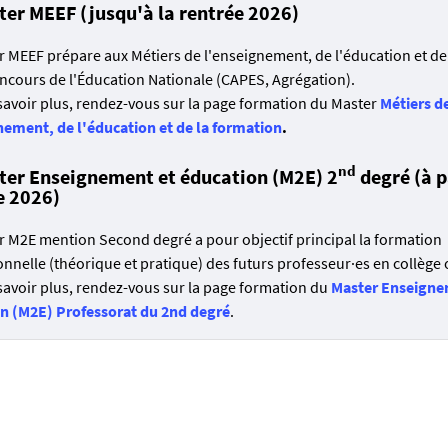
ter MEEF (jusqu'à la rentrée 2026)
r MEEF prépare aux Métiers de l'enseignement, de l'éducation et de
oncours de l'Éducation Nationale (CAPES, Agrégation).
savoir plus, rendez-vous sur la page formation du Master
Métiers d
nement, de l'éducation et de la formation
.
nd
ter Enseignement et éducation (M2E) 2
degré (à p
e 2026)
r M2E mention Second degré a pour objectif principal la formation
nnelle (théorique et pratique) des futurs professeur·es en collège 
savoir plus, rendez-vous sur la page formation du
Master Enseigne
n (M2E) Professorat du 2nd degré
.