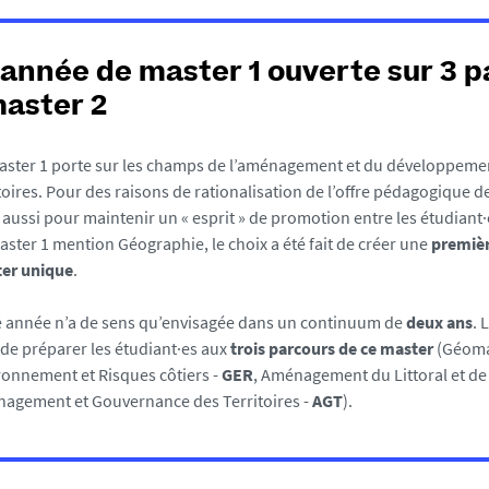
année de master 1 ouverte sur 3 p
aster 2
aster 1 porte sur les champs de l’aménagement et du développeme
toires. Pour des raisons de rationalisation de l’offre pédagogique d
aussi pour maintenir un « esprit » de promotion entre les étudiant·e
aster 1 mention Géographie, le choix a été fait de créer une
premièr
er unique
.
e année n’a de sens qu’envisagée dans un continuum de
deux ans
. 
 de préparer les étudiant·es aux
trois parcours de ce master
(Géoma
ronnement et Risques côtiers -
GER
, Aménagement du Littoral et de 
agement et Gouvernance des Territoires -
AGT
).