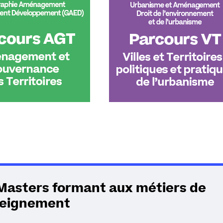
Masters formant aux métiers de
seignement