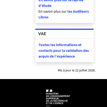
d'étude
En savoir plus sur
les Auditeurs
Libres
VAE
Toutes les informations et
contacts pour la validation des
acquis de l'expérience
Mis à jour le 22 juillet 2026.