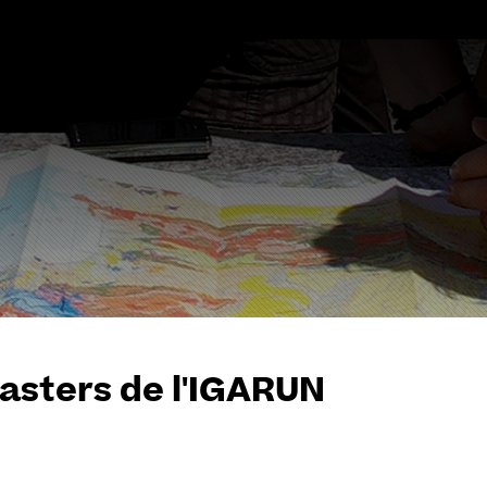
Aller
au
contenu
asters de l'IGARUN