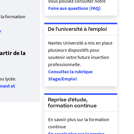
Vous pouvez consulter notre
Foire aux questions (FAQ)
 la formation
De l'université à l'emploi
e
Nantes Université a mis en place
plusieurs dispositifs pour
artir de la
soutenir votre future insertion
professionnelle.
Consultez la rubrique
ou lycée.
Stage/Emploi
ment et
Reprise d'étude,
formation continue
En savoir plus sur
la formation
continue
En savoir plus sur
la reprise