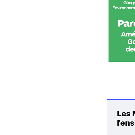
Les 
l'en