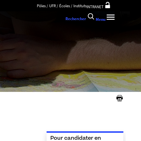
Pôles / UFR / Écoles / Instituts
INTRANET
Rechercher
Menu
Pour candidater en