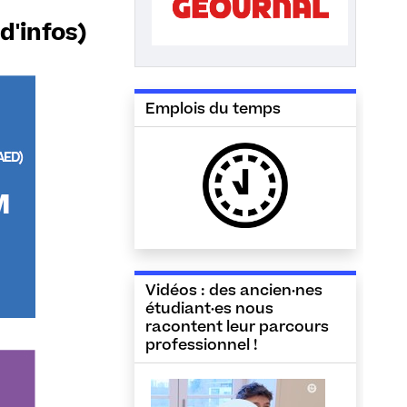
d'infos)
Emplois du temps
Vidéos : des ancien·nes
étudiant·es nous
racontent leur parcours
professionnel !