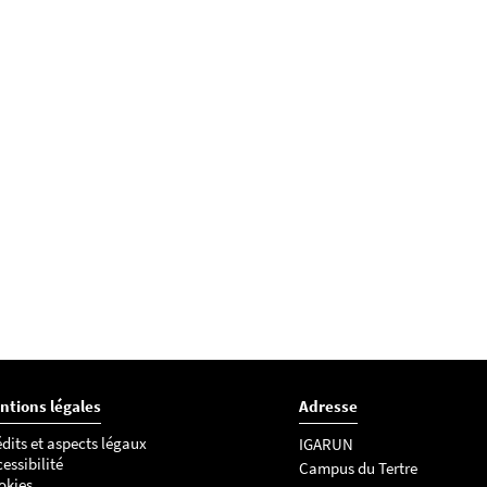
ntions légales
Adresse
dits et aspects légaux
IGARUN
essibilité
Campus du Tertre
okies