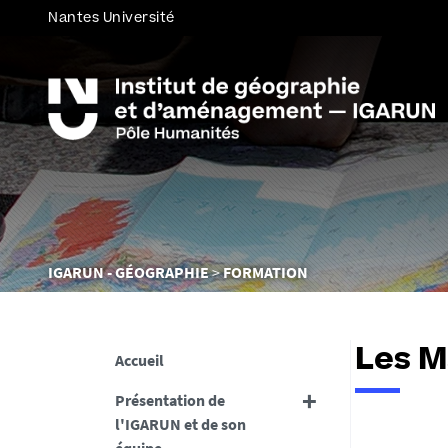
Nantes Université
Vous
IGARUN - GÉOGRAPHIE
FORMATION
êtes
ici :
Les M
Accueil
Présentation de
l'IGARUN et de son