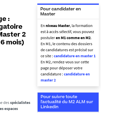
Pour candidater en
Master
ge :
En
niveau Master
, la formation
gatoire
est à accès sélectif, vous pouvez
Master 2
postuler
en M1 comme en M2
.
 6 mois)
En M1, le contenu des dossiers
de candidatures est précisé sur
ce site :
candidature en master 1
En M2, rendez-vous sur cette
page pour déposer votre
candidature :
candidature en
master 2
Pour suivre toute
me des
spécialistes
l'actualité du M2 ALM sur
Linkedin
des espaces