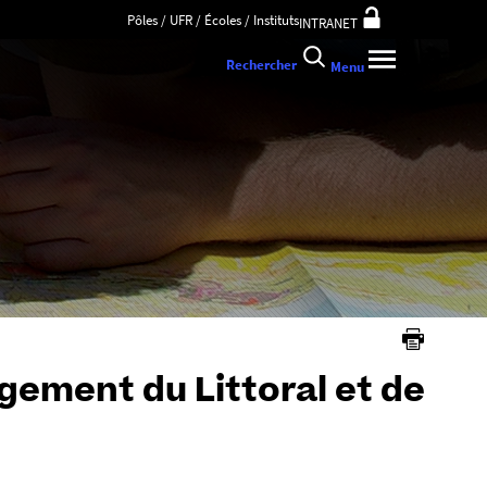
Pôles / UFR / Écoles / Instituts
INTRANET
Rechercher
Menu
ement du Littoral et de