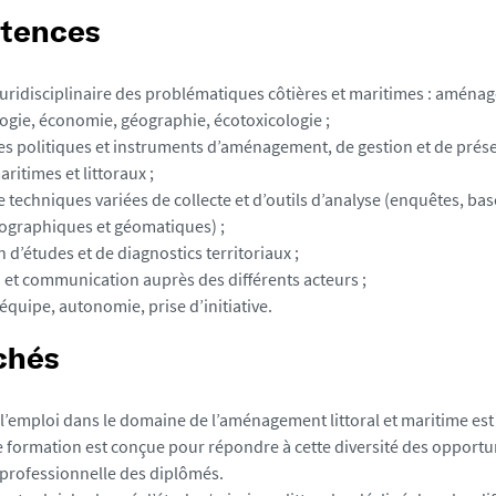
tences
uridisciplinaire des problématiques côtières et maritimes : aménag
logie, économie, géographie, écotoxicologie ;
es politiques et instruments d’aménagement, de gestion et de prés
ritimes et littoraux ;
e techniques variées de collecte et d’outils d’analyse (enquêtes, ba
tographiques et géomatiques) ;
n d’études et de diagnostics territoriaux ;
et communication auprès des différents acteurs ;
 équipe, autonomie, prise d’initiative.
chés
l’emploi dans le domaine de l’aménagement littoral et maritime est 
te formation est conçue pour répondre à cette diversité des opportu
n professionnelle des diplômés.