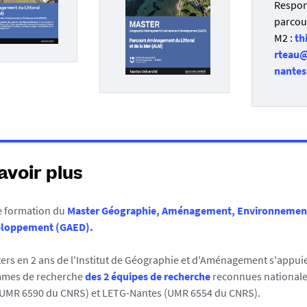
Respon
parcou
M2 :
th
rteau@
nantes
avoir plus
e formation du
Master Géographie, Aménagement, Environnement
loppement (GAED).
ers en 2 ans de l'Institut de Géographie et d'Aménagement s'appuie
mes de recherche
des 2 équipes de recherche
reconnues national
(UMR 6590 du CNRS) et LETG-Nantes (UMR 6554 du CNRS).